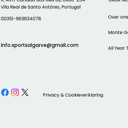
Vila Real de Santo António, Portugal
Over on
00351-963634078
Monte G
info.sportsalgarve@gmail.com
All Year 
Privacy & Cookieverklaring