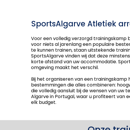
SportsAlgarve Atletiek a
Voor een volledig verzorgd trainingskamp be
voor niets al jarenlang een populaire bes
te kunnen trainen, staan uitstekende trainin
SportsAlgarve vinden wij dat deze minstens 
korte afstand van uw accommodatie. Sport 
omgeving maakt het verschil.
Bij het organiseren van een trainingskamp h
bestemmingen die alles combineren: hoogwa
die volledig aansluit bij de wensen van uw t
Algarve in Portugal, waar u profiteert va
elk budget.
Onze tra